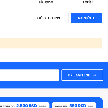
Ukupno
Izbriši
OČISTI KORPU
NARUČITE
PRIJAVITE SE