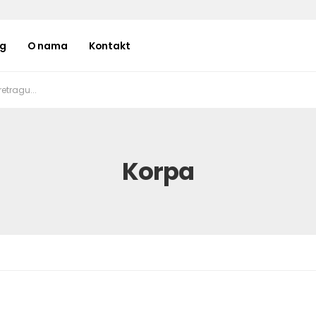
og
O nama
Kontakt
Korpa