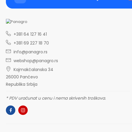
+381 64 127 16 41
+381 69 227 18 70
info@panagro.rs
webshop@panagro.rs
Kajmakčalanska 34
26000 Pančevo
Republika Srbija
* PDV uračunat u cenu i nema skrivenih troškova.