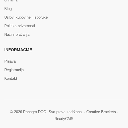
O nama
Blog
Uslovi kupovine i isporuke
Politika privatnosti
Načini plaćanja
INFORMACIJE
Prijava
Registracija
Kontakt
© 2026 Panagro DOO. Sva prava zadržana. ·
Creative Brackets
·
ReadyCMS