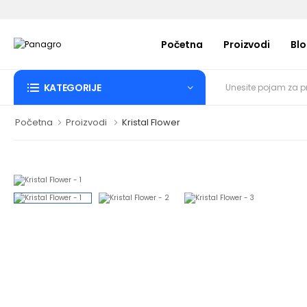
Početna
Proizvodi
Bl
KATEGORIJE
Početna
Proizvodi
Kristal Flower